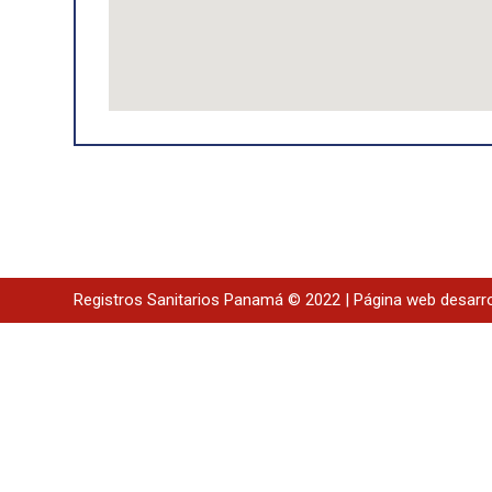
Registros Sanitarios Panamá © 2022 | Página web desarr