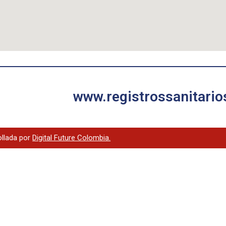
www.registrossanitar
ollada por
Digital Future Colombia.